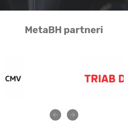
MetaBH partneri
Previous
Next