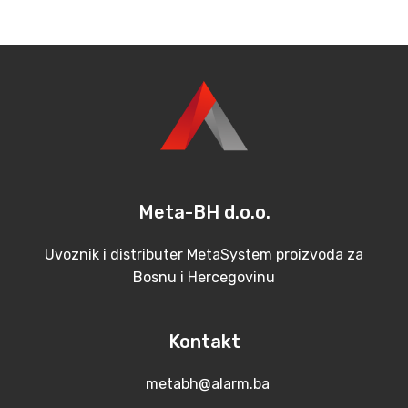
Meta-BH d.o.o.
Uvoznik i distributer MetaSystem proizvoda za
Bosnu i Hercegovinu
Kontakt
metabh@alarm.ba